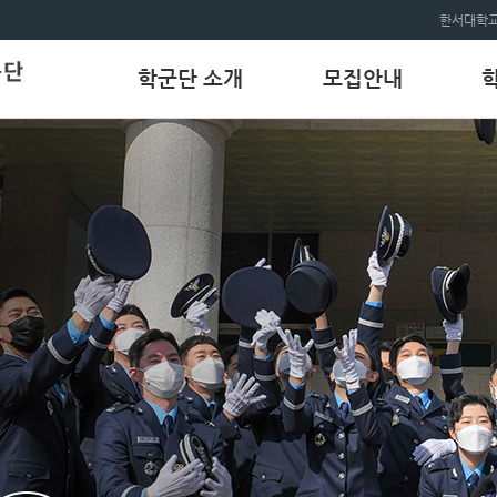
한서대학교
학군단 소개
모집안내