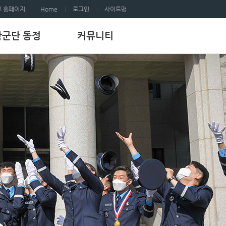
 홈페이지
Home
로그인
사이트맵
학군단 동정
커뮤니티