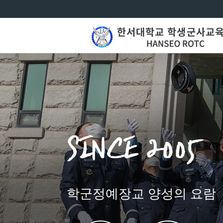
학군정예장교 양성의 요람